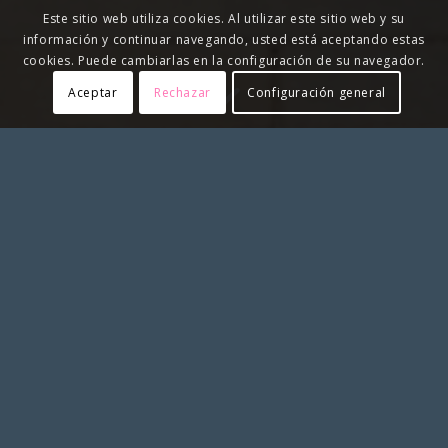
Este sitio web utiliza cookies. Al utilizar este sitio web y su
información y continuar navegando, usted está aceptando estas
cookies. Puede cambiarlas en la configuración de su navegador.
Aceptar
Rechazar
Configuración general
Molina Bosses,
fundada el 1983
, és una empresa
familiar dedicada a oferir bosses, maletes i
marroquineria de qualitat a Tarragona.