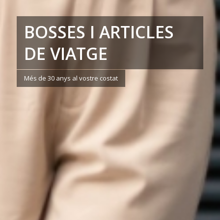
BOSSES I ARTICLES
DE VIATGE
Més de 30 anys al vostre costat